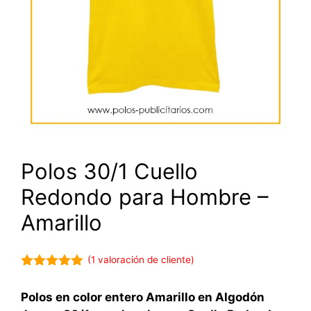
Polos 30/1 Cuello
Redondo para Hombre –
Amarillo
(
1
valoración de cliente)
5.00
de 5
Polos en color entero Amarillo en Algodón