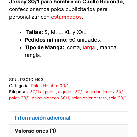
Jersey 30/1 para hombre en Cuello Redondo
,
confeccionamos polos publicitarios para
personalizar con
estampados
.
Tallas:
S, M, L, XL y XXL
Pedidos mínimo:
50 unidades.
Tipo de Manga:
corta,
larga
, manga
rangla.
SKU:
P301CrH03
Categoría:
Polos Hombre 30/1
Etiquetas:
30/1 algodon
,
algodon 30/1
,
algodon jersey 30/1
,
polos 30/1
,
polos algodon 30/1
,
polos color entero
,
tela 30/1
Información adicional
Valoraciones (1)