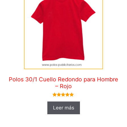
Polos 30/1 Cuello Redondo para Hombre
– Rojo
5.00
de 5
Leer más