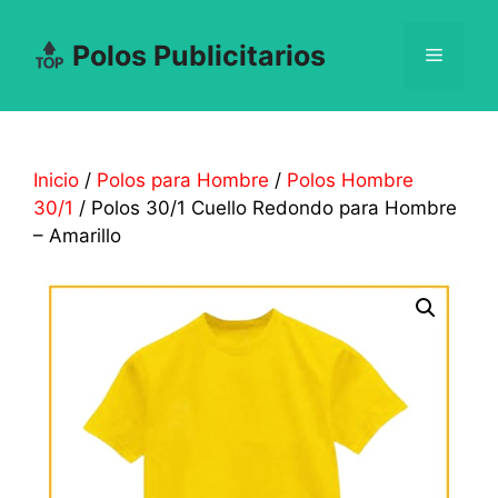
Saltar
al
Polos Publicitarios
Menú
contenido
Inicio
/
Polos para Hombre
/
Polos Hombre
30/1
/ Polos 30/1 Cuello Redondo para Hombre
– Amarillo