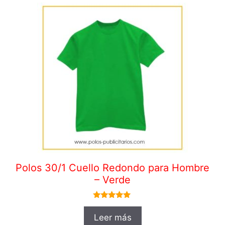
Polos 30/1 Cuello Redondo para Hombre
– Verde
5.00
de 5
Leer más