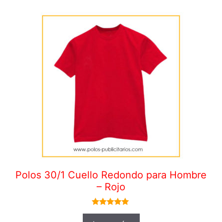
Polos 30/1 Cuello Redondo para Hombre
– Rojo
5.00
de 5