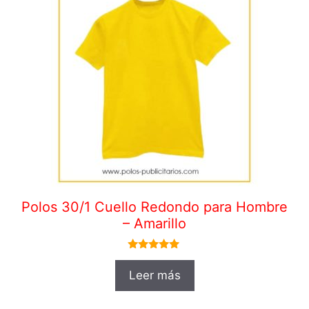
Polos 30/1 Cuello Redondo para Hombre
– Amarillo
5.00
de 5
Leer más