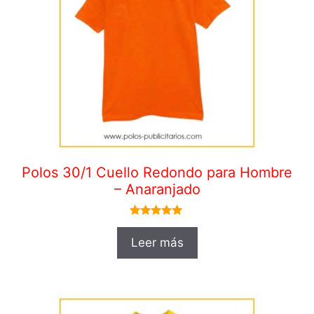
Polos 30/1 Cuello Redondo para Hombre
– Anaranjado
5.00
de 5
Leer más