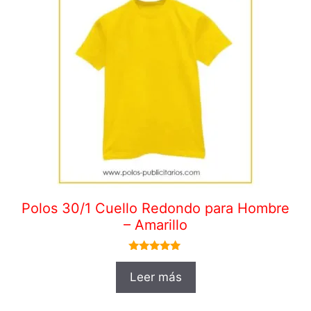
Polos 30/1 Cuello Redondo para Hombre
– Amarillo
5.00
de 5
Leer más