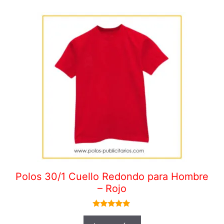
Polos 30/1 Cuello Redondo para Hombre
– Rojo
5.00
de 5