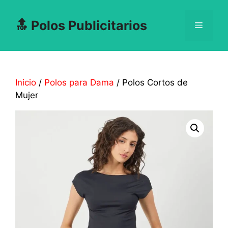
Saltar
al
🔝 Polos Publicitarios
Menú
contenido
Inicio
/
Polos para Dama
/ Polos Cortos de
Mujer