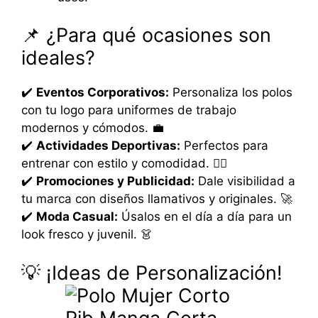
📌 ¿Para qué ocasiones son
ideales?
✔️
Eventos Corporativos:
Personaliza los polos
con tu logo para uniformes de trabajo
modernos y cómodos. 💼
✔️
Actividades Deportivas:
Perfectos para
entrenar con estilo y comodidad. 🏃‍♀️
✔️
Promociones y Publicidad:
Dale visibilidad a
tu marca con diseños llamativos y originales. 🚀
✔️
Moda Casual:
Úsalos en el día a día para un
look fresco y juvenil. 👗
💡 ¡Ideas de Personalización!