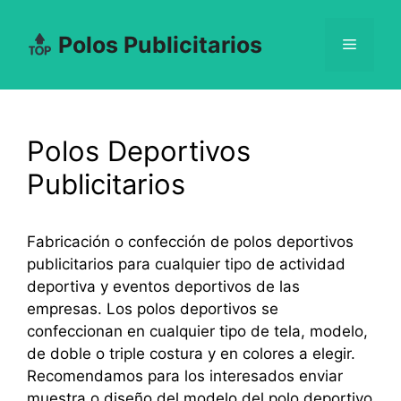
Saltar
al
Polos Publicitarios
Menú
contenido
Polos Deportivos
Publicitarios
Fabricación o confección de polos deportivos
publicitarios para cualquier tipo de actividad
deportiva y eventos deportivos de las
empresas. Los polos deportivos se
confeccionan en cualquier tipo de tela, modelo,
de doble o triple costura y en colores a elegir.
Recomendamos para los interesados enviar
muestra o diseño del modelo del polo deportivo